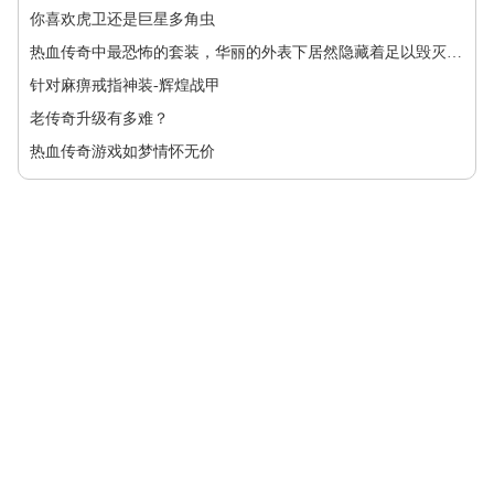
你喜欢虎卫还是巨星多角虫
热血传奇中最恐怖的套装，华丽的外表下居然隐藏着足以毁灭玛法大陆的力量
针对麻痹戒指神装-辉煌战甲
老传奇升级有多难？
热血传奇游戏如梦情怀无价