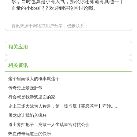
水，当时也算是小有人气，那么你还知道有其他一千
血量的小boss吗？欢迎到评论区讨论哦。
资讯来源于网络或用户分享，侵删联系；
相关应用
相关资讯
这个里面做大的概率就这个
传奇史上最强肝帝
行会就是我游戏里面的家
史上三场大战为人称道，第一场当属【罪恶苍穹】守沙.....
屠龙你让我陷入疯狂
道士界扛把子，竟敢一人坐镇皇宫对抗公会
热血传奇玩道士的快乐