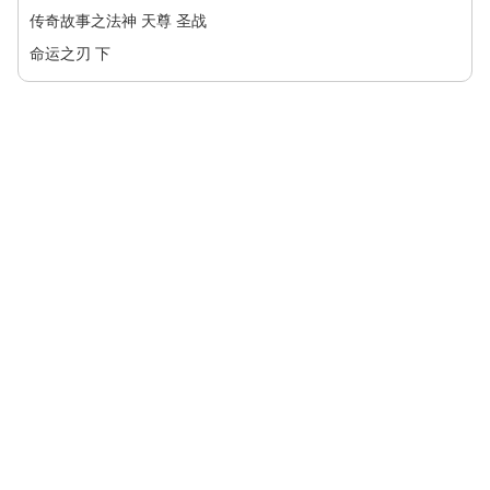
传奇故事之法神 天尊 圣战
命运之刃 下