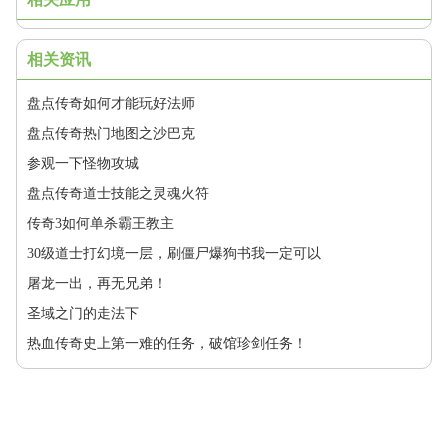
相关资讯
盘点传奇如何才能玩好法师
盘点传奇热门地图之沙巴克
参观一下怪物攻城
盘点传奇道士技能之灵魂火符
传奇3如何单杀霸王教主
30级道士打幻境一层，刷僵尸爆狗书我一定可以
屠龙一出，再无兄弟！
圣域之门的走法下
热血传奇史上第一难的任务，破馆珍剑任务！