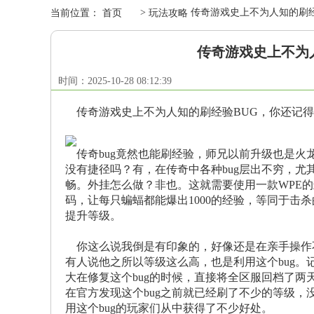
>
传奇游戏史上不为人知的刷经
当前位置：
首页
玩法攻略
传奇游戏史上不为
时间：2025-10-28 08:12:39
传奇游戏史上不为人知的刷经验BUG，你还记得
传奇bug竟然也能刷经验，师兄以前升级也是火
没有捷径吗？有，在传奇中各种bug层出不穷，尤
畅。外挂怎么做？非也。这就需要使用一款WPE
码，让每只蝙蝠都能爆出1000的经验，等同于击
提升等级。
你这么说我倒是有印象的，好像还是在亲手操作
有人说他之所以等级这么高，也是利用这个bug。
大在修复这个bug的时候，直接将全区服回档了
在官方发现这个bug之前就已经刷了不少的等级，
用这个bug的玩家们从中获得了不少好处。