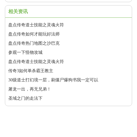
相关资讯
盘点传奇道士技能之灵魂火符
盘点传奇如何才能玩好法师
盘点传奇热门地图之沙巴克
参观一下怪物攻城
盘点传奇道士技能之灵魂火符
传奇3如何单杀霸王教主
30级道士打幻境一层，刷僵尸爆狗书我一定可以
屠龙一出，再无兄弟！
圣域之门的走法下