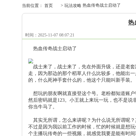
>
热血传奇战士启动了
当前位置：
首页
玩法攻略
热
时间：2025-11-07 08:07:21
热血传奇战士启动了
战士来了，战士来了，先在外面升级，还是老套
走，因为那边的那个稻草人什么比较多，他能出一
的，什么死神手套什么的，他这个只能叫新手装。
想玩的朋友啊就直接登这个号。老粉都知道账户
然后密码就是123。小王就上来玩一玩，也不是
你当牛马了。
其实无所谓，怎么来讲呢？为什么说无所谓呢？
不过是因为我以前工作的时候，忙的时候就是想玩
个主播玩传奇的一些视频，就感觉我要是能有时间