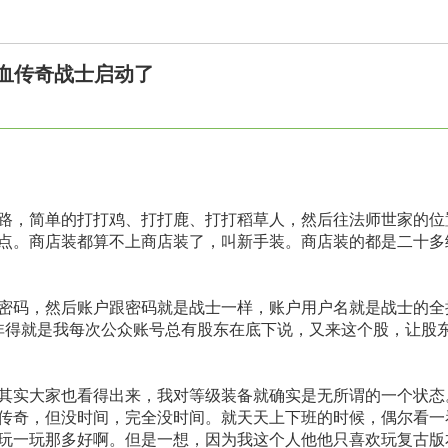
血传奇战士启动了
路，简单的打打鸡、打打鹿、打打稻草人，然后往法师世家的位
点。商店装都算不上商店装了，叫新手装。商店装的都是二十多
密码，然后账户跟密码就是战士一样，账户用户名就是战士的全
说非得就是我每次公众账号总有股东在底下说，又来这个股，让股
其实大家也看得出来，我对等级装备就确实是无所谓的一个状态
传奇，但没时间，完全没时间。就天天上下班的时候，偶尔看一
玩一玩那多好啊。但是一想，因为我这个人他他只喜欢玩复古版